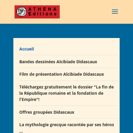
Accueil
Bandes dessinées Alcibiade Didascaux
Film de présentation Alcibiade Didascaux
Téléchargez gratuitement le dossier "La fin de
la République romaine et la fondation de
l'Empire"!
Offres groupées Didascaux
La mythologie grecque racontée par ses héros
Offre "Tout savoir sur la guerre de Troie!"
...