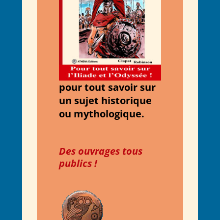
pour tout savoir
sur
un sujet historique
ou mythologique.
Des ouvrages tous
publics !