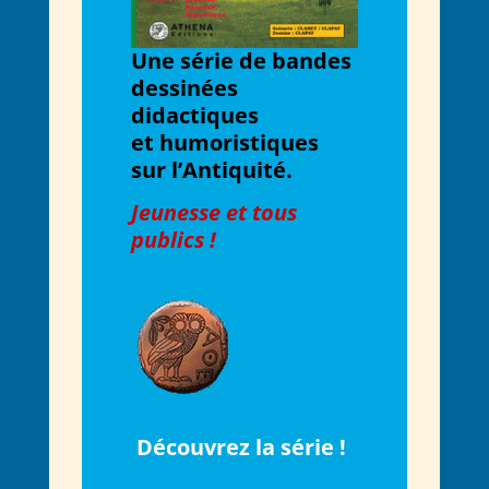
Une série de bandes
dessinées
didactiques
et humoristiques
sur l’Antiquité.
Jeunesse et tous
publics !
Découvrez la série !