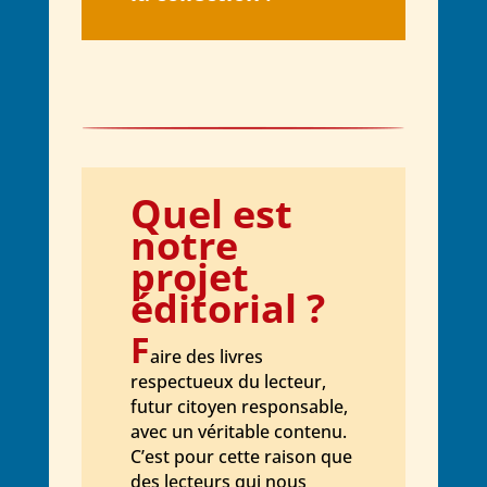
Q
uel est
notre
projet
éditorial
?
F
aire des livres
respectueux du lecteur,
futur citoyen responsable,
avec un véritable contenu.
C’est pour cette raison que
des lecteurs qui nous