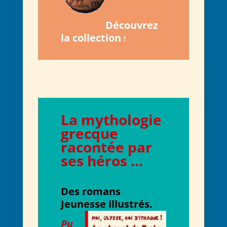
Découvrez
la collection
!
L
a mythologie
grecque
racontée par
ses héros
.
..
Des romans
Jeunesse illustrés.
Pu