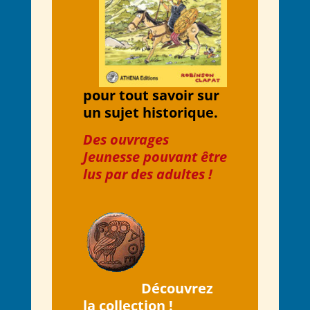
pour tout savoir sur
un sujet historique.
Des ouvrages
Jeunesse pouvant être
lus par des adultes !
Découvrez
la collection !