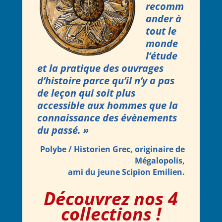
recomm
ander à
tout le
monde
l’étude
et la pratique des ouvrages
d’histoire parce qu’il n’y a pas
de leçon qui soit plus
accessible aux hommes que la
connaissance des évènements
du passé. »
Polybe / Historien Grec, originaire de
Mégalopolis,
ami du jeune Scipion Emilien.
Découvrez nos 4
collections !