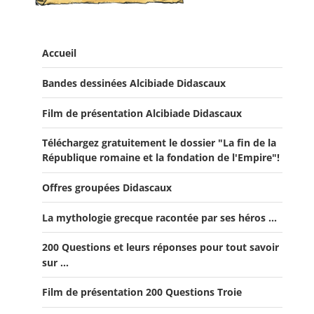
Accueil
Bandes dessinées Alcibiade Didascaux
Film de présentation Alcibiade Didascaux
Téléchargez gratuitement le dossier "La fin de la
République romaine et la fondation de l'Empire"!
Offres groupées Didascaux
La mythologie grecque racontée par ses héros ...
Offre "Tout savoir sur la guerre de Troie!"
200 Questions et leurs réponses pour tout savoir
Offre Spéciale Moyen Âge
sur ...
Offre 5 volumes + cadeau
Film de présentation 200 Questions Troie
Offre Spéciale Latinistes