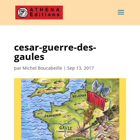
cesar-guerre-des-
gaules
par
Michel Boucabeille
|
Sep 13, 2017