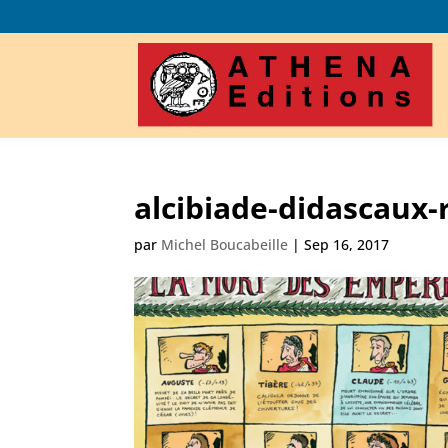
alcibiade-didascaux
par
Michel Boucabeille
|
Sep 16, 2017