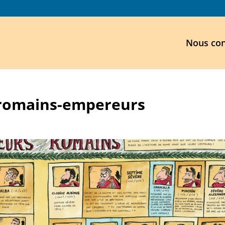
Nous con
-romains-empereurs