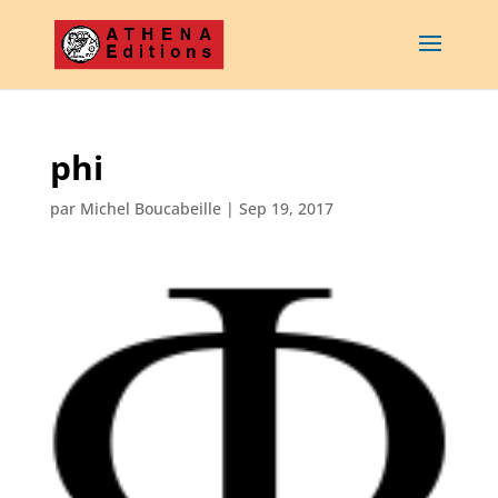
phi
par
Michel Boucabeille
|
Sep 19, 2017