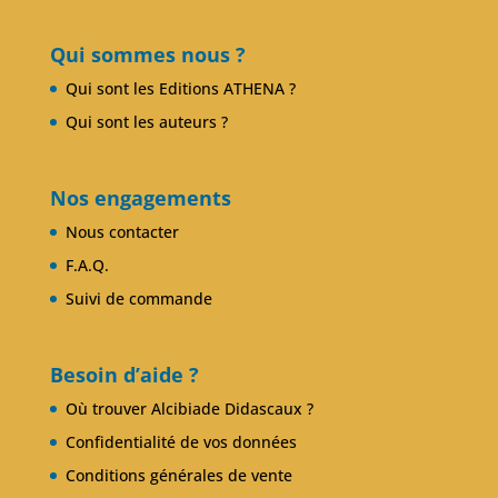
Club Alcibiade Didascaux
Forum enseignants
Qui sommes nous ?
Qui sont les Editions ATHENA ?
Qui sont les auteurs ?
Nos engagements
Nous contacter
F.A.Q.
Suivi de commande
Besoin d’aide ?
Où trouver Alcibiade Didascaux ?
Confidentialité de vos données
Conditions générales de vente