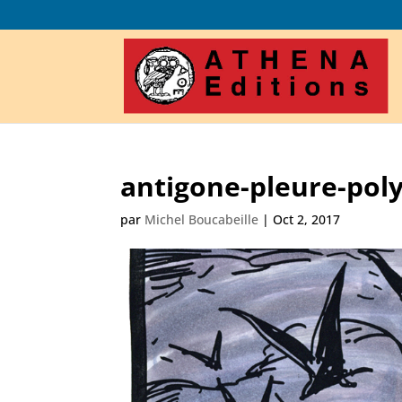
antigone-pleure-pol
par
Michel Boucabeille
|
Oct 2, 2017