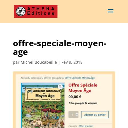
offre-speciale-moyen-
age
par
Michel Boucabeille
|
Fév 9, 2018