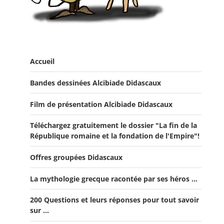
Accueil
Bandes dessinées Alcibiade Didascaux
Film de présentation Alcibiade Didascaux
Téléchargez gratuitement le dossier "La fin de la
République romaine et la fondation de l'Empire"!
Offres groupées Didascaux
La mythologie grecque racontée par ses héros ...
Offre "Tout savoir sur la guerre de Troie!"
200 Questions et leurs réponses pour tout savoir
Offre Spéciale Moyen Âge
sur ...
Offre 5 volumes + cadeau