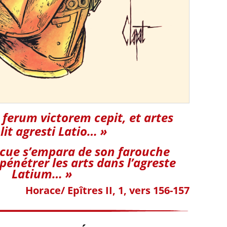
 ferum victorem cepit, et artes
lit agresti Latio… »
ncue s’empara de son farouche
 pénétrer les arts dans l’agreste
Latium… »
Horace/ Epîtres II, 1, vers 156-157