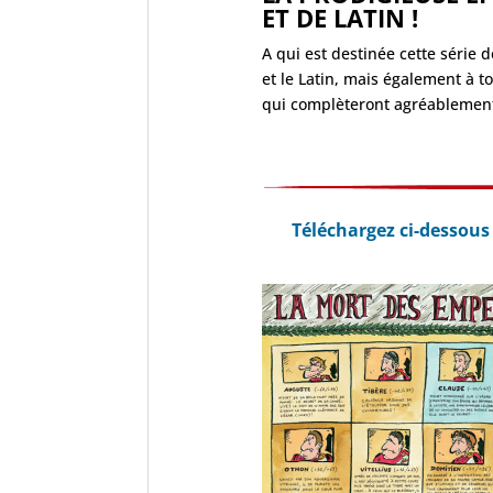
ET DE LATIN !
A qui est destinée cette série 
et le Latin, mais également à t
qui complèteront agréablement 
Téléchargez ci-dessous