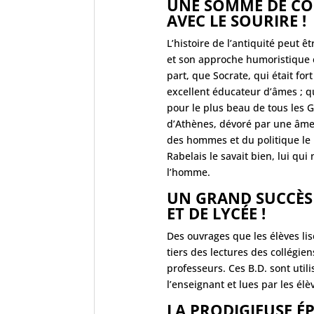
UNE SOMME DE CO
AVEC LE SOURIRE !
L’histoire de l’antiquité peut
et son approche humoristique e
part, que Socrate, qui était fo
excellent éducateur d’âmes ; qu
pour le plus beau de tous les G
d’Athènes, dévoré par une âme 
des hommes et du politique le
Rabelais le savait bien, lui qui
l’homme.
UN GRAND SUCCÈS 
ET DE LYCÉE !
Des ouvrages que les élèves lise
tiers des lectures des collégien
professeurs. Ces B.D. sont uti
l’enseignant et lues par les élè
LA PRODIGIEUSE É