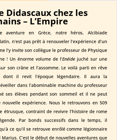
e Didascaux chez les
ains – L’Empire
re aventure en Grèce, notre héros, Alcibiade
atin, n’est pas prêt à renouveler l’expérience d’un
 l’y invite son collègue le professeur de Physique
nne ! Un énorme volume de l’
Enéide
juché sur une
sur son crâne et l’assomme. Le voilà parti en rêve
dont il revit l’époque légendaire. Il aura la
’éveiller dans l’abominable machine du professeur
né ses élèves pendant son sommeil et il ne peut
e nouvelle expérience. Nous le retrouvons en 509
 étrusque, contraint de revivre l’histoire de rome
légende. Par bonds successifs dans le temps, il
squ’à ce qu’il se retrouve enrôlé comme légionnaire
 Marius. C’est le début de nouvelles aventures que