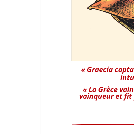
« Graecia capta
intu
« La Grèce vai
vainqueur et fit