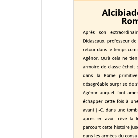
Alcibiad
Rom
Après son extraordinai
Didascaux, professeur de l
retour dans le temps comme
Agénor. Qu’à cela ne tie
armoire de classe échoit 
dans la Rome primitive 
désagréable surprise de s
Agénor auquel l’ont ame
échapper cette fois à un
avant J.-C. dans une tombe
après en avoir rêvé la 
parcourt cette histoire ju
dans les armées du consul