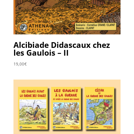
Alcibiade Didascaux chez
les Gaulois – II
19,00
€