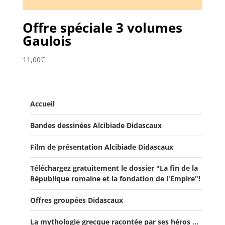
Offre spéciale 3 volumes
Gaulois
11,00
€
Accueil
Bandes dessinées Alcibiade Didascaux
Film de présentation Alcibiade Didascaux
Téléchargez gratuitement le dossier "La fin de la
République romaine et la fondation de l'Empire"!
Offres groupées Didascaux
La mythologie grecque racontée par ses héros ...
Offre "Tout savoir sur la guerre de Troie!"