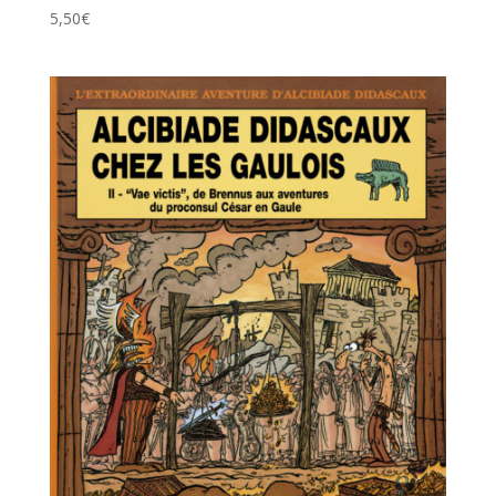
5,50
€