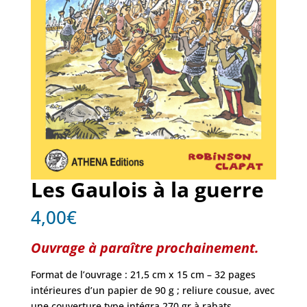
Les Gaulois à la guerre
4,00
€
Ouvrage à paraître prochainement.
Format de l’ouvrage : 21,5 cm x 15 cm – 32 pages
intérieures d’un papier de 90 g ; reliure cousue, avec
une couverture type intégra 270 gr à rabats,