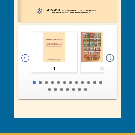
1
2-3