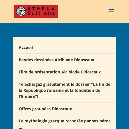
Accueil
Bandes dessinées Alcibiade Didascaux
Film de présentation Alcibiade Didascaux
Téléchargez gratuitement le dossier "La fin de
la République romaine et la fondation de
l'Empire"!
Offres groupées Didascaux
La mythologie grecque racontée par ses héros
Offre "Tout savoir sur la guerre de Troie!"
...