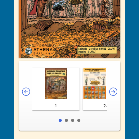
1
2-3