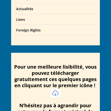
Actualités
Liens
Actualités
Salons du Livre
Foreign Rights
Presse
Club Alcibiade Didascaux
Forum enseignants
Pour une meilleure lisibilité, vous
pouvez télécharger
gratuitement ces quelques pages
en cliquant sur le premier icône !
N’hésitez pas à agrandir pour