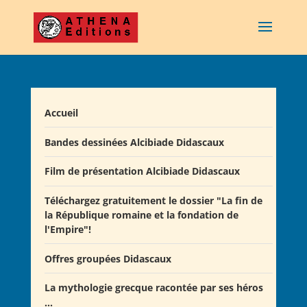
Accueil
Bandes dessinées Alcibiade Didascaux
Film de présentation Alcibiade Didascaux
Téléchargez gratuitement le dossier "La fin de
la République romaine et la fondation de
l'Empire"!
Offres groupées Didascaux
La mythologie grecque racontée par ses héros
Offre "Tout savoir sur la guerre de Troie!"
...