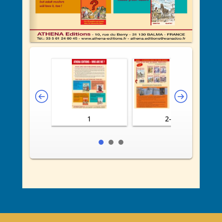
1
2-3