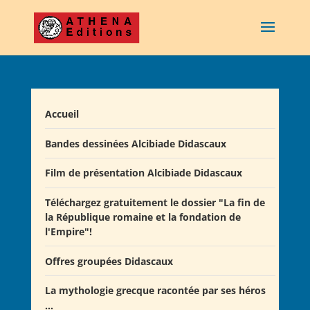
Accueil
Bandes dessinées Alcibiade Didascaux
Film de présentation Alcibiade Didascaux
Téléchargez gratuitement le dossier "La fin de
la République romaine et la fondation de
l'Empire"!
Offres groupées Didascaux
La mythologie grecque racontée par ses héros
Offre "Tout savoir sur la guerre de Troie!"
...