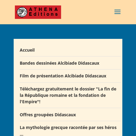
Accueil
Bandes dessinées Alcibiade Didascaux
Film de présentation Alcibiade Didascaux
Téléchargez gratuitement le dossier "La fin de
la République romaine et la fondation de
l'Empire"!
Offres groupées Didascaux
La mythologie grecque racontée par ses héros
Offre "Tout savoir sur la guerre de Troie!"
...