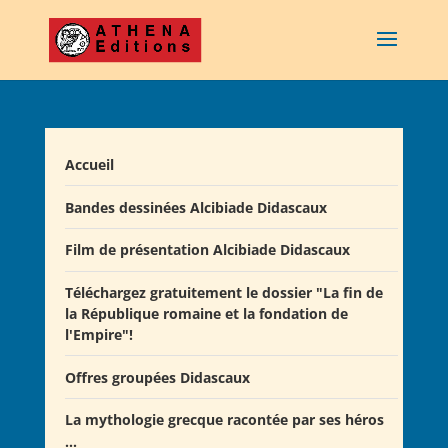
Accueil
Bandes dessinées Alcibiade Didascaux
Film de présentation Alcibiade Didascaux
Téléchargez gratuitement le dossier "La fin de
la République romaine et la fondation de
l'Empire"!
Offres groupées Didascaux
La mythologie grecque racontée par ses héros
Offre "Tout savoir sur la guerre de Troie!"
...