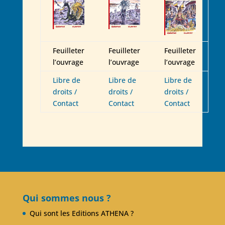
Feuilleter
Feuilleter
Feuilleter
l’ouvrage
l’ouvrage
l’ouvrage
Libre de
Libre de
Libre de
droits /
droits /
droits /
Contact
Contact
Contact
Qui sommes nous ?
Qui sont les Editions ATHENA ?