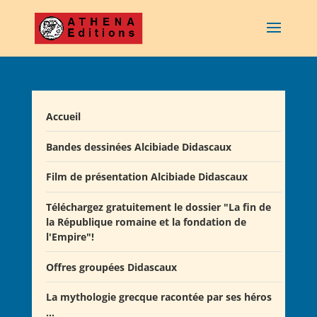
Accueil
Bandes dessinées Alcibiade Didascaux
Film de présentation Alcibiade Didascaux
Téléchargez gratuitement le dossier "La fin de
la République romaine et la fondation de
l'Empire"!
Offres groupées Didascaux
La mythologie grecque racontée par ses héros
Offre "Tout savoir sur la guerre de Troie!"
...