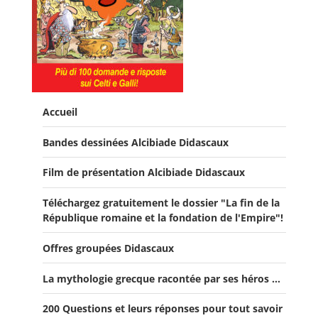
Accueil
Bandes dessinées Alcibiade Didascaux
Film de présentation Alcibiade Didascaux
Téléchargez gratuitement le dossier "La fin de la
République romaine et la fondation de l'Empire"!
Offres groupées Didascaux
La mythologie grecque racontée par ses héros ...
Offre "Tout savoir sur la guerre de Troie!"
200 Questions et leurs réponses pour tout savoir
Offre Spéciale Moyen Âge