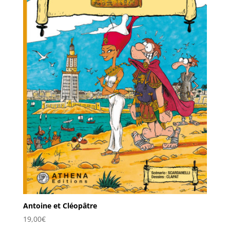
Antoine et Cléopâtre
19,00
€