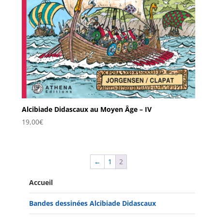
Alcibiade Didascaux au Moyen Âge – IV
19,00
€
←
1
2
Accueil
Bandes dessinées Alcibiade Didascaux