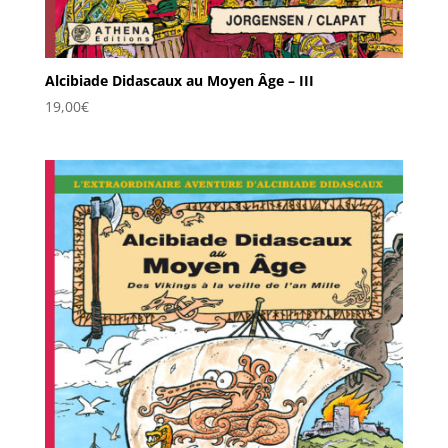
Alcibiade Didascaux au Moyen Âge – III
19,00
€