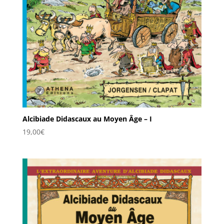
Alcibiade Didascaux au Moyen Âge – I
19,00
€