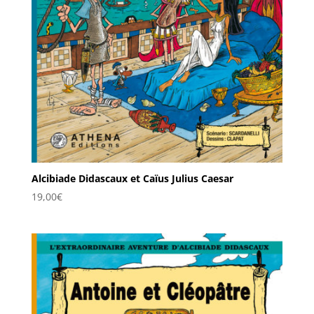
Alcibiade Didascaux et Caïus Julius Caesar
19,00
€