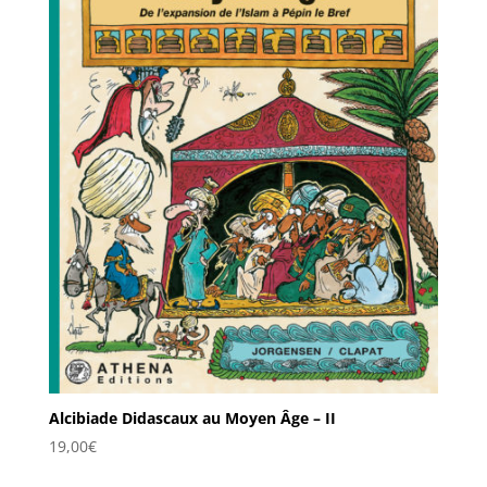
Alcibiade Didascaux au Moyen Âge – II
19,00
€