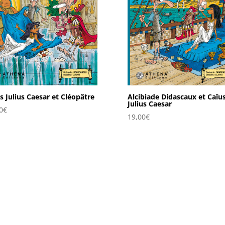
s Julius Caesar et Cléopâtre
Alcibiade Didascaux et Caïu
Julius Caesar
0
€
19,00
€