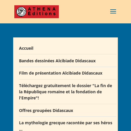
Accueil
Bandes dessinées Alcibiade Didascaux
Film de présentation Alcibiade Didascaux
Téléchargez gratuitement le dossier "La fin de
la République romaine et la fondation de
l'Empire"!
Offres groupées Didascaux
La mythologie grecque racontée par ses héros
Offre "Tout savoir sur la guerre de Troie!"
...